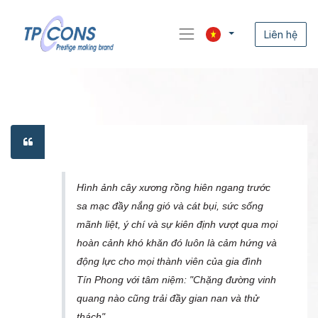
Liên hệ
Hình ảnh cây xương rồng hiên ngang trước
sa mạc đầy nắng gió và cát bụi, sức sống
mãnh liệt, ý chí và sự kiên định vượt qua mọi
hoàn cảnh khó khăn đó luôn là cảm hứng và
động lực cho mọi thành viên của gia đình
Tín Phong với tâm niệm: "Chặng đường vinh
quang nào cũng trải đầy gian nan và thử
thách".