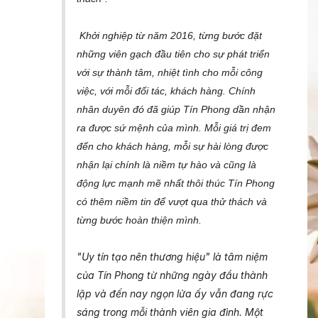
Khởi nghiệp từ năm 2016, từng bước đặt
những viên gạch đầu tiên cho sự phát triển
với sự thành tâm, nhiệt tình cho mỗi công
việc, với mỗi đối tác, khách hàng. Chính
nhân duyên đó đã giúp Tín Phong dần nhận
ra được sứ mệnh của mình. Mỗi giá trị đem
đến cho khách hàng, mỗi sự hài lòng được
nhận lại chính là niềm tự hào và cũng là
động lực mạnh mẽ nhất thôi thúc Tín Phong
có thêm niềm tin để vượt qua thử thách và
từng bước hoàn thiện mình.
"Uy tín tạo nên thương hiệu" là tâm niệm
của Tín Phong từ những ngày đầu thành
lập và đến nay ngọn lửa ấy vẫn đang rực
sáng trong mỗi thành viên gia đình. Một