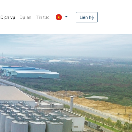
Dịch vụ
Dự án
Tin tức
Liên hệ