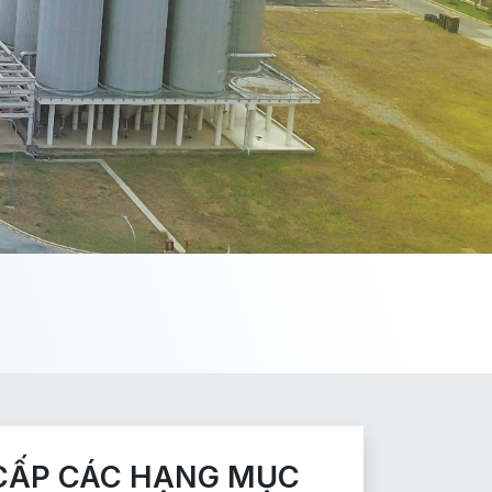
 CẤP CÁC HẠNG MỤC