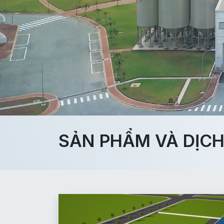
SẢN PHẨM VÀ DỊC